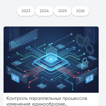
2023
2024
2025
2026
Контроль параллельных процессов
изменений: единообразие...