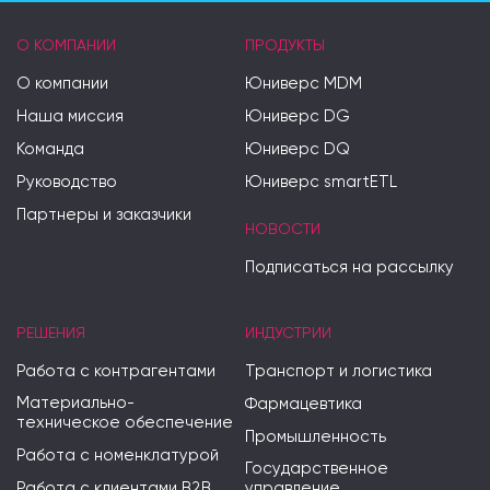
О КОМПАНИИ
ПРОДУКТЫ
О компании
Юниверс MDM
Наша миссия
Юниверс DG
Команда
Юниверс DQ
Руководство
Юниверс smartETL
Партнеры и заказчики
НОВОСТИ
Подписаться на рассылку
РЕШЕНИЯ
ИНДУСТРИИ
Работа с контрагентами
Транспорт и логистика
Материально-
Фармацевтика
техническое обеспечение
Промышленность
Работа с номенклатурой
Государственное
Работа с клиентами B2B
управление