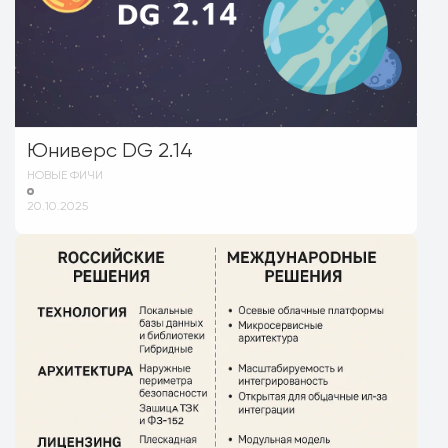
Юниверс DG 2.14
НОВЫЕ ФИЧИ
20.10.2025