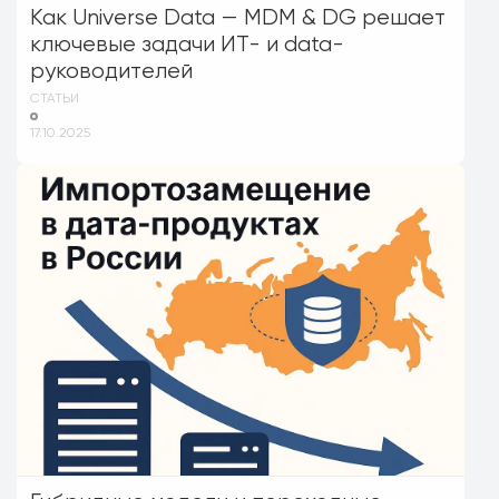
Как Universe Data — MDM & DG решает
ключевые задачи ИТ- и data-
руководителей
СТАТЬИ
17.10.2025