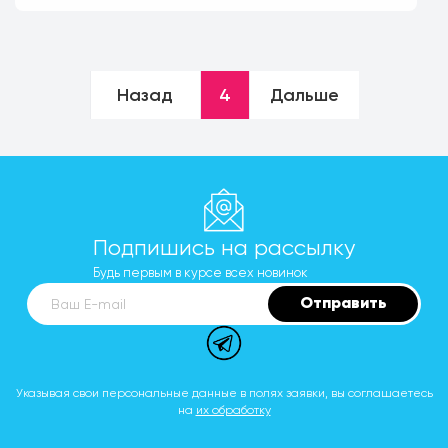
Назад
4
Дальше
Подпишись на рассылку
Будь первым в курсе всех новинок
Отправить
Ваш E-mail
Указывая свои персональные данные в полях заявки, вы соглашаетесь
на
их обработку