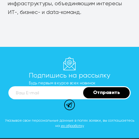
инфраструктуры, объединяющим интересы
ИТ-, бизнес- и data-команд.
Подпишись на рассылку
Будь первым в курсе всех новинок
Отправить
Ваш E-mail
Указывая свои персональные данные в полях заявки, вы соглашаетесь
на
их обработку