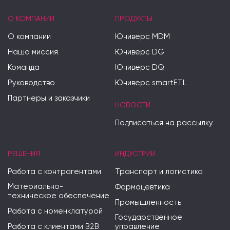
О КОМПАНИИ
ПРОДУКТЫ
О компании
Юниверс MDM
Наша миссия
Юниверс DG
Команда
Юниверс DQ
Руководство
Юниверс smartETL
Партнеры и заказчики
НОВОСТИ
Подписаться на рассылку
РЕШЕНИЯ
ИНДУСТРИИ
Работа с контрагентами
Транспорт и логистика
Материально-
Фармацевтика
техническое обеспечение
Промышленность
Работа с номенклатурой
Государственное
Работа с клиентами B2B
управление