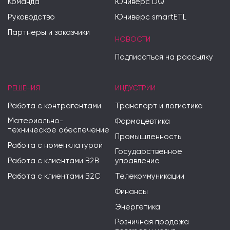
Команда
Юниверс DQ
Руководство
Юниверс smartETL
Партнеры и заказчики
НОВОСТИ
Подписаться на рассылку
РЕШЕНИЯ
ИНДУСТРИИ
Работа с контрагентами
Транспорт и логистика
Материально-
Фармацевтика
техническое обеспечение
Промышленность
Работа с номенклатурой
Государственное
Работа с клиентами B2B
управление
Работа с клиентами B2C
Телекоммуникации
Финансы
Энергетика
Розничная продажа