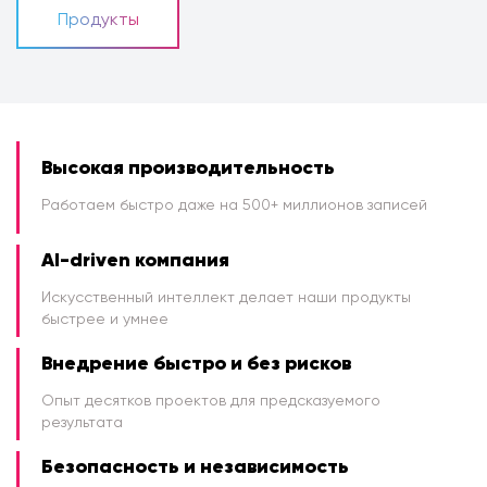
Продукты
Высокая производительность
Работаем быстро даже на 500+ миллионов записей
AI-driven компания
Искусственный интеллект делает наши продукты
быстрее и умнее
Внедрение быстро и без рисков
Опыт десятков проектов для предсказуемого
результата
Безопасность и независимость