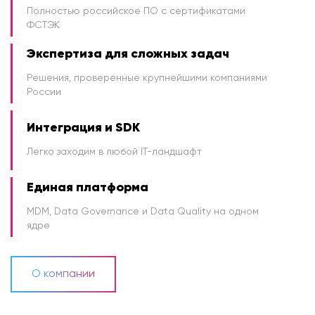
Полностью российское ПО с сертификатами
ФСТЭК
Экспертиза для сложных задач
Решения, проверенные крупнейшими компаниями
России
Интеграция и SDK
Легко заходим в любой IT-ландшафт
Единая платформа
MDM, Data Governance и Data Quality на одном
ядре
О компании