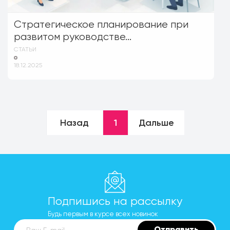
Стратегическое планирование при
развитом руководстве...
СТАТЬИ
18.12.2025
Назад
1
Дальше
Подпишись на рассылку
Будь первым в курсе всех новинок
Отправить