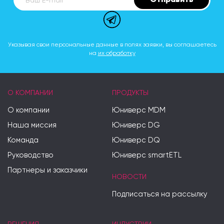
Ваш E-mail
Указывая свои персональные данные в полях заявки, вы соглашаетесь
на
их обработку
О КОМПАНИИ
ПРОДУКТЫ
О компании
Юниверс MDM
Наша миссия
Юниверс DG
Команда
Юниверс DQ
Руководство
Юниверс smartETL
Партнеры и заказчики
НОВОСТИ
Подписаться на рассылку