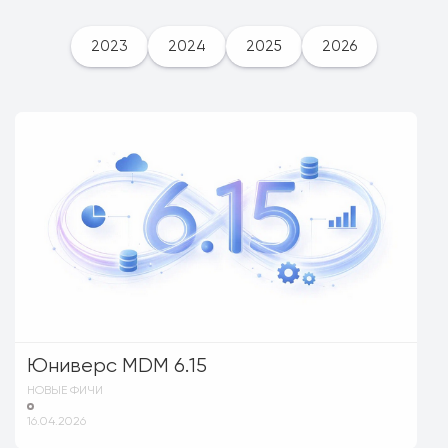
2023
2024
2025
2026
Юниверс MDM 6.15
НОВЫЕ ФИЧИ
16.04.2026