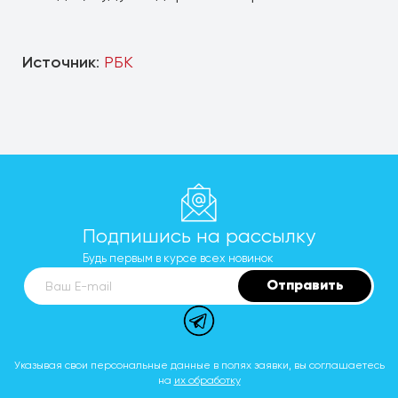
Источник
:
РБК
Подпишись на рассылку
Будь первым в курсе всех новинок
Отправить
Ваш E-mail
Указывая свои персональные данные в полях заявки, вы соглашаетесь
на
их обработку