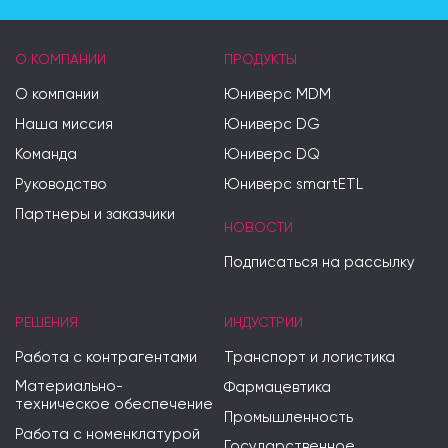
О КОМПАНИИ
ПРОДУКТЫ
О компании
Юниверс MDM
Наша миссия
Юниверс DG
Команда
Юниверс DQ
Руководство
Юниверс smartETL
Партнеры и заказчики
НОВОСТИ
Подписаться на рассылку
РЕШЕНИЯ
ИНДУСТРИИ
Работа с контрагентами
Транспорт и логистика
Материально-
Фармацевтика
техническое обеспечение
Промышленность
Работа с номенклатурой
Государственное