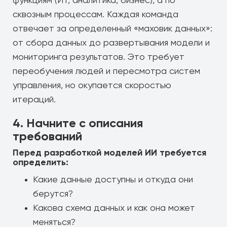
функциям (ИТ, аналитика, бизнес), а по
сквозным процессам. Каждая команда
отвечает за определенный «маховик данных»:
от сбора данных до развертывания модели и
мониторинга результатов. Это требует
переобучения людей и пересмотра систем
управления, но окупается скоростью
итераций.
4. Начните с описания
требований
Перед разработкой моделей ИИ требуется
определить:
Какие данные доступны и откуда они
берутся?
Какова схема данных и как она может
меняться?