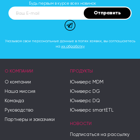
Будь первым в курсе всех новинок
Отправить
Ваш E-mail
Указывая свои персональные данные в полях заявки, вы соглашаетесь
на
их обработку
О КОМПАНИИ
ПРОДУКТЫ
О компании
Юниверс MDM
Наша миссия
Юниверс DG
Команда
Юниверс DQ
Руководство
Юниверс smartETL
Партнеры и заказчики
НОВОСТИ
Подписаться на рассылку