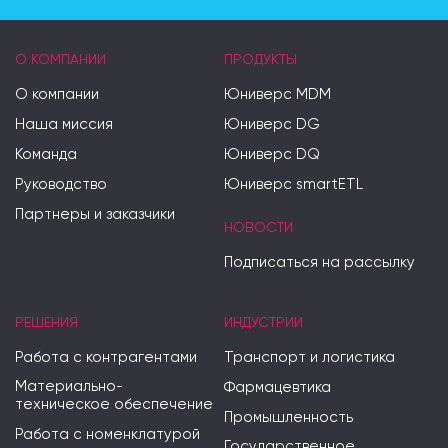
О КОМПАНИИ
ПРОДУКТЫ
О компании
Юниверс MDM
Наша миссия
Юниверс DG
Команда
Юниверс DQ
Руководство
Юниверс smartETL
Партнеры и заказчики
НОВОСТИ
Подписаться на рассылку
РЕШЕНИЯ
ИНДУСТРИИ
Работа с контрагентами
Транспорт и логистика
Материально-
Фармацевтика
техническое обеспечение
Промышленность
Работа с номенклатурой
Государственное