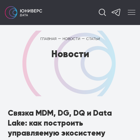
—
—
ГЛАВНАЯ
НОВОСТИ
СТАТЬИ
Новости
Связка MDM, DG, DQ и Data
Lake: как построить
управляемую экосистему