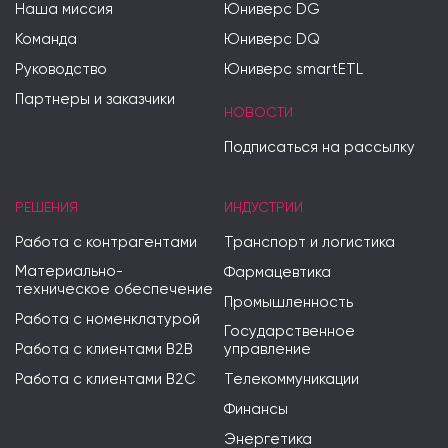
Наша миссия
Юниверс DG
Команда
Юниверс DQ
Руководство
Юниверс smartETL
Партнеры и заказчики
НОВОСТИ
Подписаться на рассылку
РЕШЕНИЯ
ИНДУСТРИИ
Работа с контрагентами
Транспорт и логистика
Материально-
Фармацевтика
техническое обеспечение
Промышленность
Работа с номенклатурой
Государственное
Работа с клиентами B2B
управление
Работа с клиентами B2C
Телекоммуникации
Финансы
Энергетика