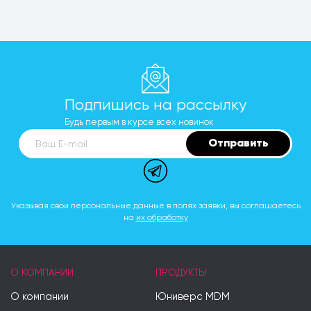
Подпишись на рассылку
Будь первым в курсе всех новинок
Отправить
Ваш E-mail
Указывая свои персональные данные в полях заявки, вы соглашаетесь
на
их обработку
О КОМПАНИИ
ПРОДУКТЫ
О компании
Юниверс MDM