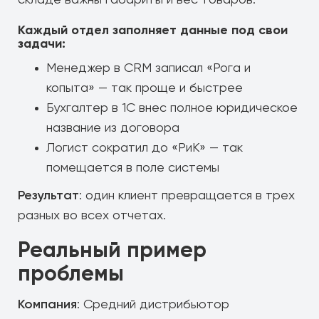
складе важны габариты и вес товаров.
Каждый отдел заполняет данные под свои
задачи:
Менеджер в CRM записал «Рога и
копыта» — так проще и быстрее
Бухгалтер в 1С внес полное юридическое
название из договора
Логист сократил до «РиК» — так
помещается в поле системы
Результат
: один клиент превращается в трех
разных во всех отчетах.
Реальный пример
проблемы
Компания
: Средний дистрибьютор