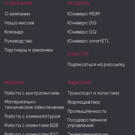
О КОМПАНИИ
ПРОДУКТЫ
О компании
Юниверс MDM
Наша миссия
Юниверс DG
Команда
Юниверс DQ
Руководство
Юниверс smartETL
Партнеры и заказчики
НОВОСТИ
Подписаться на рассылку
РЕШЕНИЯ
ИНДУСТРИИ
Работа с контрагентами
Транспорт и логистика
Материально-
Фармацевтика
техническое обеспечение
Промышленность
Работа с номенклатурой
Государственное
Работа с клиентами B2B
управление
Работа с клиентами B2C
Телекоммуникации