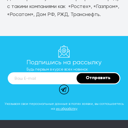
с такими компаниями как «Ростех», «Газпром»,
«Росатом», Дом РФ, РЖД, Транснефть.
Подпишись на рассылку
Будь первым в курсе всех новинок
Отправить
Ваш E-mail
Указывая свои персональные данные в полях заявки, вы соглашаетесь
на
их обработку