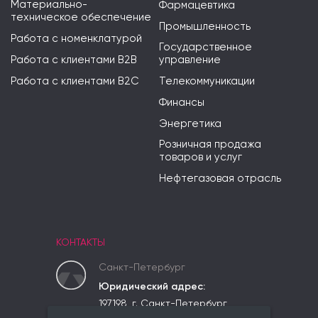
Материально-
Фармацевтика
техническое обеспечение
Промышленность
Работа с номенклатурой
Государственное
Работа с клиентами B2B
управление
Работа с клиентами B2C
Телекоммуникации
Финансы
Энергетика
Розничная продажа
товаров и услуг
Нефтегазовая отрасль
КОНТАКТЫ
Санкт-Петербург
Юридический адрес:
197198, г. Санкт-Петербург,
вн.тер.г. Муниципальный округ