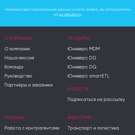
Указывая свои персональные данные в полях заявки, вы соглашаетесь
на
их обработку
О КОМПАНИИ
ПРОДУКТЫ
О компании
Юниверс MDM
Наша миссия
Юниверс DG
Команда
Юниверс DQ
Руководство
Юниверс smartETL
Партнеры и заказчики
НОВОСТИ
Подписаться на рассылку
РЕШЕНИЯ
ИНДУСТРИИ
Работа с контрагентами
Транспорт и логистика